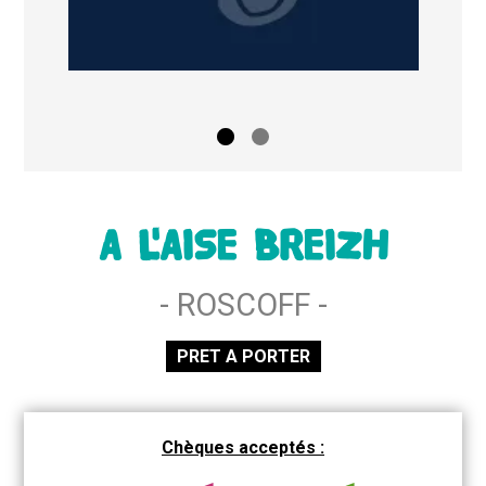
A L'AISE BREIZH
- ROSCOFF -
PRET A PORTER
Chèques acceptés :