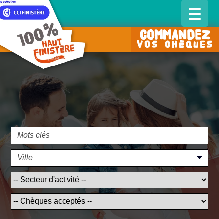
COMMANDEZ
vos chèques